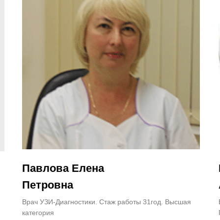
Павлова Елена
Петровна
Врач УЗИ-Диагностики. Стаж работы 31год. Высшая
категория