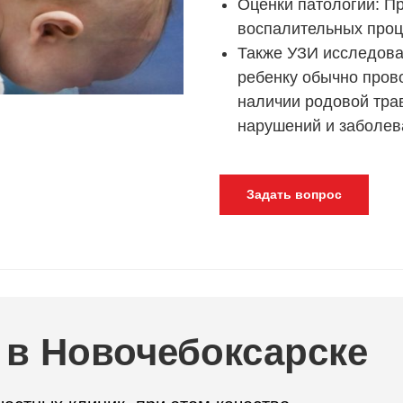
Оценки патологий: Пр
воспалительных проц
Также УЗИ исследова
ребенку обычно пров
наличии родовой тра
нарушений и заболев
Задать вопрос
 в Новочебоксарске