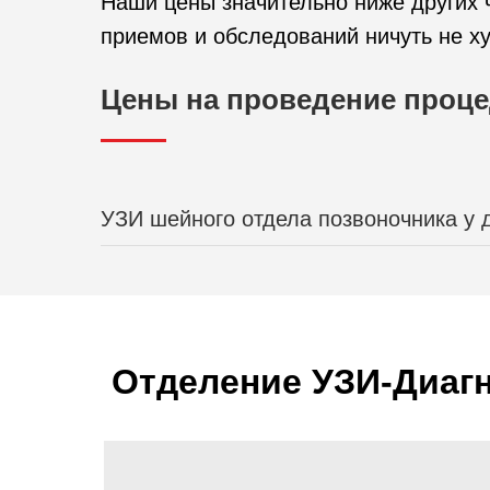
Наши цены значительно ниже других ч
приемов и обследований ничуть не ху
Цены на проведение проц
УЗИ шейного отдела позвоночника у 
Отделение УЗИ-Диаг