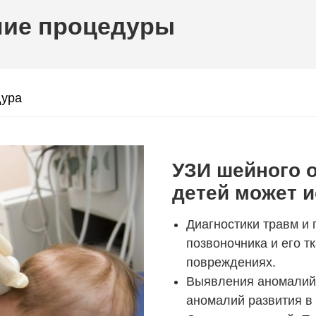
ние процедуры
ура
УЗИ шейного о
детей может и
Диагностики травм и
позвоночника и его т
повреждениях.
Выявления аномалий 
аномалий развития в