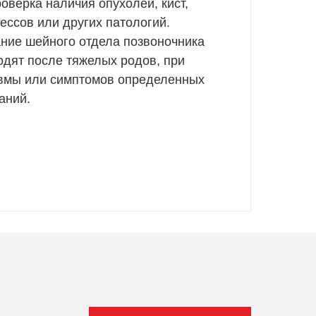
оверка наличия опухолей, кист,
ессов или других патологий.
ние шейного отдела позвоночника
одят после тяжелых родов, при
вмы или симптомов определенных
аний.