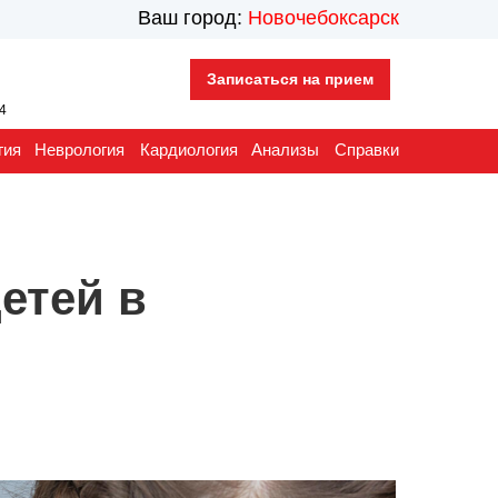
Ваш город:
Новочебоксарск
Записаться на прием
44
гия
Неврология
Кардиология
Анализы
Справки
етей в