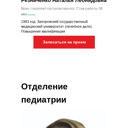
Резниченко Наталья Леонидовна
Врач -терапевт-гастроэнтеролог. Стаж работы 38
лет.
1983 год- Запорожский государственный
медицинский университет (лечебное дело).
Повышение квалификации
Записаться на прием
Отделение
педиатрии