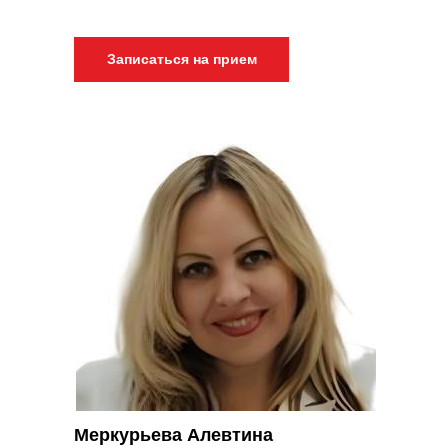
Записаться на прием
Меркурьева Алевтина