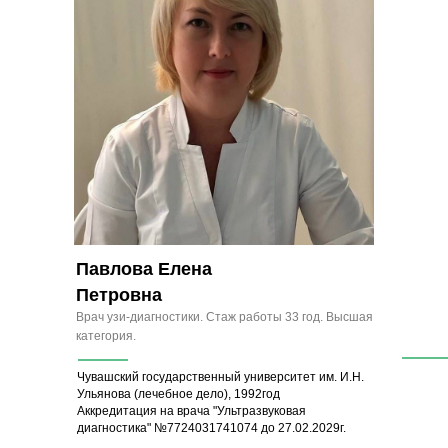
Павлова Елена
Петровна
Врач узи-диагностики. Стаж работы 33 год. Высшая
категория.
Чувашский государственный университет им. И.Н.
Ульянова (лечебное дело), 1992год
Аккредитация на врача "Ультразвуковая
диагностика" №7724031741074 до 27.02.2029г.