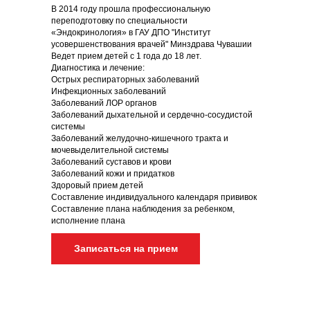
В 2014 году прошла профессиональную
переподготовку по специальности
«Эндокринология» в ГАУ ДПО "Институт
усовершенствования врачей" Минздрава Чувашии
Ведет прием детей с 1 года до 18 лет.
Диагностика и лечение:
Острых респираторных заболеваний
Инфекционных заболеваний
Заболеваний ЛОР органов
Заболеваний дыхательной и сердечно-сосудистой
системы
Заболеваний желудочно-кишечного тракта и
мочевыделительной системы
Заболеваний суставов и крови
Заболеваний кожи и придатков
Здоровый прием детей
Составление индивидуального календаря прививок
Составление плана наблюдения за ребенком,
исполнение плана
Записаться на прием