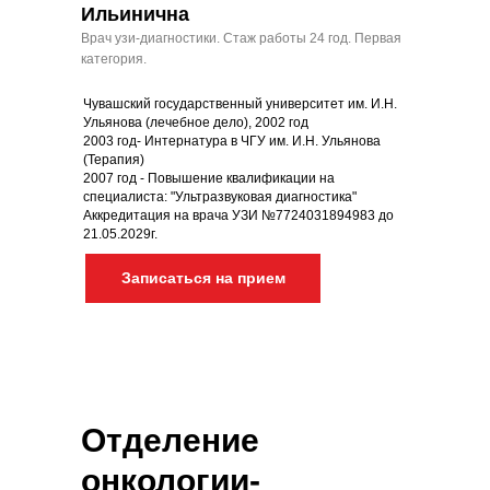
Ильинична
Врач узи-диагностики. Стаж работы 24 год. Первая
категория.
Чувашский государственный университет им. И.Н.
Ульянова (лечебное дело), 2002 год
2003 год- Интернатура в ЧГУ им. И.Н. Ульянова
(Терапия)
2007 год - Повышение квалификации на
специалиста: "Ультразвуковая диагностика"
Аккредитация на врача УЗИ №7724031894983 до
21.05.2029г.
Записаться на прием
Отделение
онкологии-