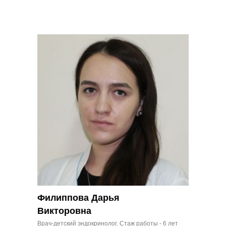
Филиппова Дарья
Викторовна
Врач-детский эндокринолог. Стаж работы - 6 лет