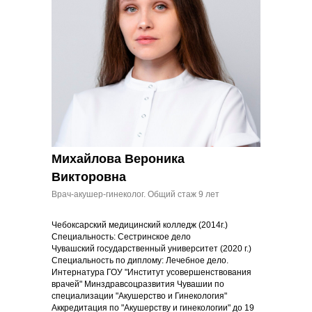
Михайлова Вероника
Викторовна
Врач-акушер-гинеколог. Общий стаж 9 лет
Чебоксарский медицинский колледж (2014г.)
Специальность: Сестринское дело
Чувашский государственный университет (2020 г.)
Специальность по диплому: Лечебное дело.
Интернатура ГОУ "Институт усовершенствования
врачей" Минздравсоцразвития Чувашии по
специализации "Акушерство и Гинекология"
Аккредитация по "Акушерству и гинекологии" до 19