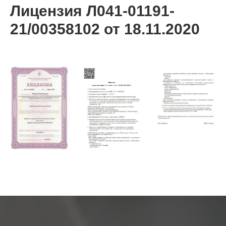
Лицензия Л041-01191-
21/00358102 от 18.11.2020