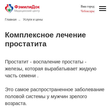
Ваш город:
Чебоксары
Главная
→
Услуги и цены
Комплексное лечение
простатита
Простатит - воспаление простаты -
железы, которая вырабатывает жидкую
часть семени .
Это самое распространенное заболевание
половой системы у мужчин зрелого
возраста.