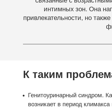
связанные с возрастным
интимных зон. Она на
привлекательности, но также
ф
К таким проблем
Генитоуринарный синдром. Ка
возникает в период климакса 