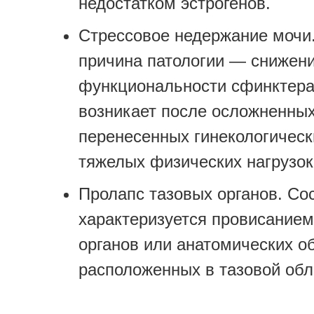
недостатком эстрогенов.
Стрессовое недержание мочи
причина патологии — снижен
функциональности сфинктера
возникает после осложненных
перенесенных гинекологическ
тяжелых физических нагрузок
Пролапс тазовых органов. Со
характеризуется провисание
органов или анатомических о
расположенных в тазовой обл