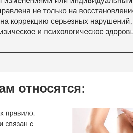
и изменениями или индивидуальным
правлена не только на восстановлени
 на коррекцию серьезных нарушений,
изическое и психологическое здоровь
ам относятся:
к правило,
и связан с