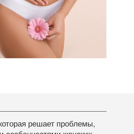
которая решает проблемы,