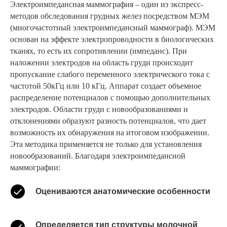
Электроимпедансная маммография – один из экспресс-
методов обследования грудных желез посредством МЭМ
(многочастотный электроимпедансный маммограф). МЭМ
основан на эффекте электропроводности в биологических
тканях, то есть их сопротивлении (импеданс). При
наложении электродов на область груди происходит
пропускание слабого переменного электрического тока с
частотой 50кГц или 10 кГц. Аппарат создает объемное
распределение потенциалов с помощью дополнительных
электродов. Области груди с новообразованиями и
отклонениями образуют разность потенциалов, что дает
возможность их обнаружения на итоговом изображении.
Эта методика применяется не только для установления
новообразований. Благодаря электроимпедансной
маммографии:
Оцениваются анатомические особенности
Определяется тип структуры молочной