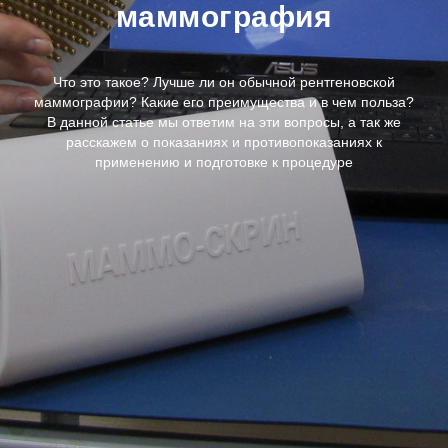
маммография
Что это такое? Лучше ли он обычной рентгеновской
маммографии? Какие его преимущества и в чем польза?
В данной статье мы ответим на эти вопросы, а так же
расскажем о показаниях и противопоказаниях к
применению и подготовке к процедуре