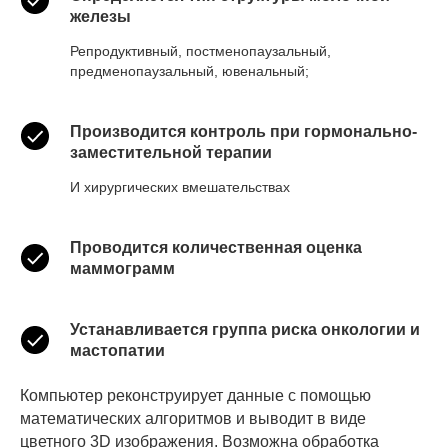
железы
Репродуктивный, постменопаузальный,
предменопаузальный, ювенальный;
Производится контроль при гормонально-
заместительной терапии
И хирургических вмешательствах
Проводится количественная оценка
маммограмм
Устанавливается группа риска онкологии и
мастопатии
Компьютер реконструирует данные с помощью
математических алгоритмов и выводит в виде
цветного 3D изображения. Возможна обработка