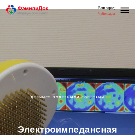
Ваш город:
Чебоксары
ДЕЛИМСЯ ПОЛЕЗНЫМИ СОВЕТАМИ
Электроимпедансная